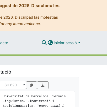
'agost de 2026. Disculpeu les
de 2026. Disculpad las molestias
for any inconvenience.
acte
Iniciar sessió
tació
Universitat de Barcelona. Serveis 
Lingüístics. Dinamització i 
Sociolingüística. 
Temps, espai i 