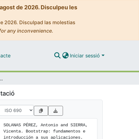
'agost de 2026. Disculpeu les
de 2026. Disculpad las molestias
for any inconvenience.
acte
Iniciar sessió
entos e introducción a sus aplicaciones
tació
SOLANAS PÉREZ, Antonio and SIERRA, 
Vicenta. Bootstrap: fundamentos e 
introducción a sus aplicaciones. 