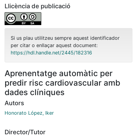
Llicència de publicació
Si us plau utilitzeu sempre aquest identificador
per citar o enllaçar aquest document:
https://hdl.handle.net/2445/182316
Aprenentatge automàtic per
predir risc cardiovascular amb
dades clíniques
Autors
Honorato López, Iker
Director/Tutor