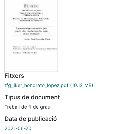
Fitxers
tfg_iker_honorato_lopez.pdf
(10.12 MB)
Tipus de document
Treball de fi de grau
Data de publicació
2021-06-20