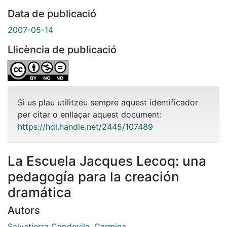
Data de publicació
2007-05-14
Llicència de publicació
Si us plau utilitzeu sempre aquest identificador
per citar o enllaçar aquest document:
https://hdl.handle.net/2445/107489
La Escuela Jacques Lecoq: una
pedagogía para la creación
dramática
Autors
Salvatierra Capdevila, Carmina