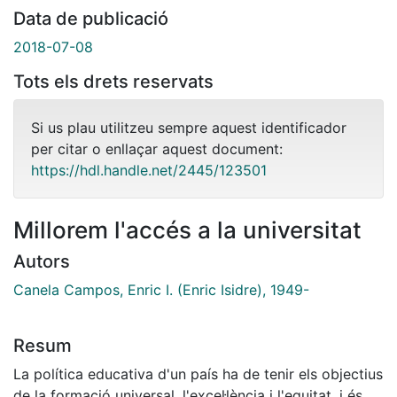
Data de publicació
2018-07-08
Tots els drets reservats
Si us plau utilitzeu sempre aquest identificador
per citar o enllaçar aquest document:
https://hdl.handle.net/2445/123501
Millorem l'accés a la universitat
Autors
Canela Campos, Enric I. (Enric Isidre), 1949-
Resum
La política educativa d'un país ha de tenir els objectius
de la formació universal, l'excel·lència i l'equitat, i és