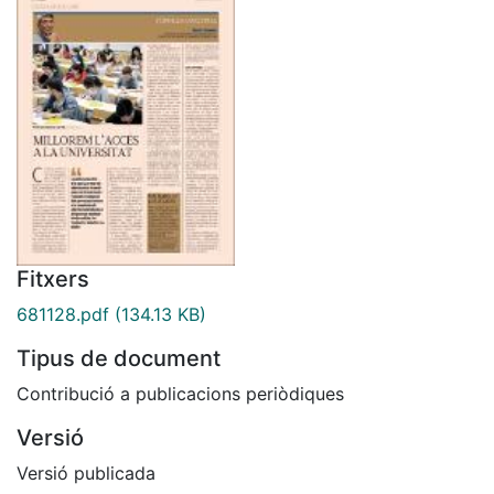
Fitxers
681128.pdf
(134.13 KB)
Tipus de document
Contribució a publicacions periòdiques
Versió
Versió publicada