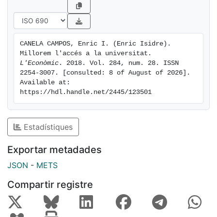
CANELA CAMPOS, Enric I. (Enric Isidre). 
Millorem l'accés a la universitat. 
L'Econòmic
. 2018. Vol. 284, num. 28. ISSN 
2254-3007. [consulted: 8 of August of 2026]. 
Available at: 
https://hdl.handle.net/2445/123501
Estadístiques
Exportar metadades
JSON
-
METS
Compartir registre