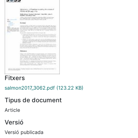
Fitxers
salmon2017_3062.pdf
(123.22 KB)
Tipus de document
Article
Versió
Versió publicada