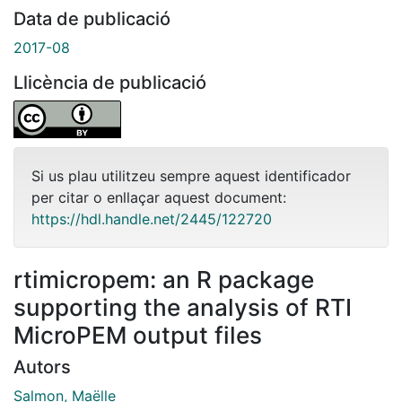
Data de publicació
2017-08
Llicència de publicació
Si us plau utilitzeu sempre aquest identificador
per citar o enllaçar aquest document:
https://hdl.handle.net/2445/122720
rtimicropem: an R package
supporting the analysis of RTI
MicroPEM output files
Autors
Salmon, Maëlle