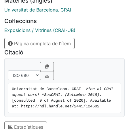
Matèries (anglès)
Universitat de Barcelona. CRAI
Col·leccions
Exposicions / Vitrines (CRAI-UB)
Pàgina completa de l'ítem
Citació
Universitat de Barcelona. CRAI. 
Vine al CRAI 
aquest curs! #SomCRAI. (Setembre 2018).
[consulted: 9 of August of 2026]. Available 
at: https://hdl.handle.net/2445/124602
Estadístiques