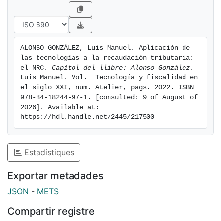
ALONSO GONZÁLEZ, Luis Manuel. Aplicación de 
las tecnologías a la recaudación tributaria: 
el NRC. 
Capítol del llibre: Alonso González
. 
Luis Manuel. Vol.  Tecnología y fiscalidad en 
el siglo XXI, num. Atelier, pags. 2022. ISBN 
978-84-18244-97-1. [consulted: 9 of August of 
2026]. Available at: 
https://hdl.handle.net/2445/217500
Estadístiques
Exportar metadades
JSON
-
METS
Compartir registre