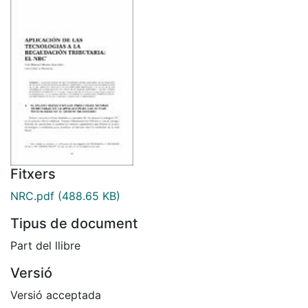
Fitxers
NRC.pdf
(488.65 KB)
Tipus de document
Part del llibre
Versió
Versió acceptada