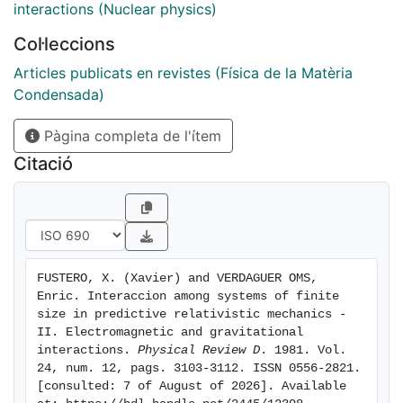
interactions (Nuclear physics)
Col·leccions
Articles publicats en revistes (Física de la Matèria
Condensada)
Pàgina completa de l'ítem
Citació
FUSTERO, X. (Xavier) and VERDAGUER OMS, 
Enric. Interaccion among systems of finite 
size in predictive relativistic mechanics -
II. Electromagnetic and gravitational 
interactions. 
Physical Review D
. 1981. Vol. 
24, num. 12, pags. 3103-3112. ISSN 0556-2821. 
[consulted: 7 of August of 2026]. Available 