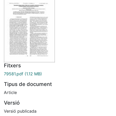
Fitxers
79581.pdf
(1.12 MB)
Tipus de document
Article
Versió
Versió publicada