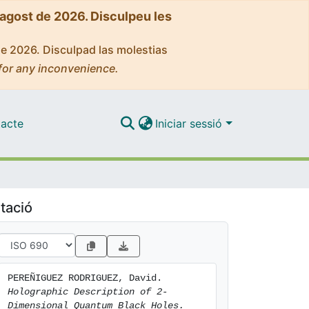
'agost de 2026. Disculpeu les
de 2026. Disculpad las molestias
for any inconvenience.
acte
Iniciar sessió
tació
PEREÑIGUEZ RODRIGUEZ, David. 
Holographic Description of 2-
Dimensional Quantum Black Holes.