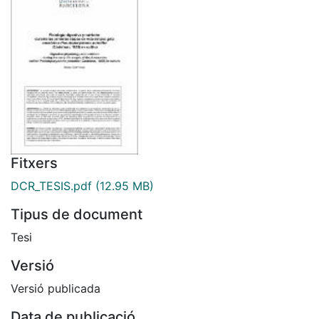
Fitxers
DCR_TESIS.pdf
(12.95 MB)
Tipus de document
Tesi
Versió
Versió publicada
Data de publicació