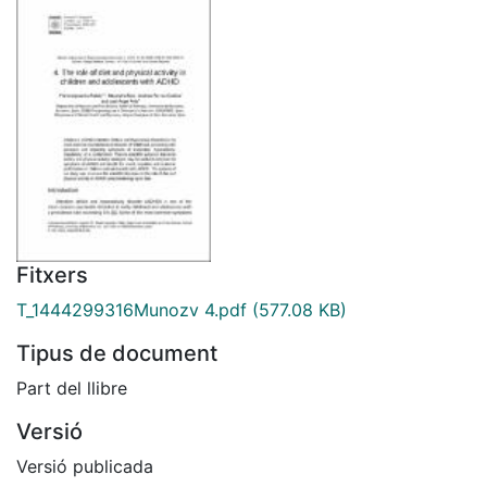
Fitxers
T_1444299316Munozv 4.pdf
(577.08 KB)
Tipus de document
Part del llibre
Versió
Versió publicada