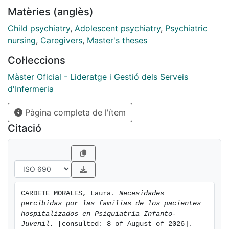
Matèries (anglès)
Child psychiatry
,
Adolescent psychiatry
,
Psychiatric
nursing
,
Caregivers
,
Master's theses
Col·leccions
Màster Oficial - Lideratge i Gestió dels Serveis
d'Infermeria
Pàgina completa de l'ítem
Citació
CARDETE MORALES, Laura. 
Necesidades 
percibidas por las famílias de los pacientes 
hospitalizados en Psiquiatría Infanto-
Juvenil.
 [consulted: 8 of August of 2026]. 