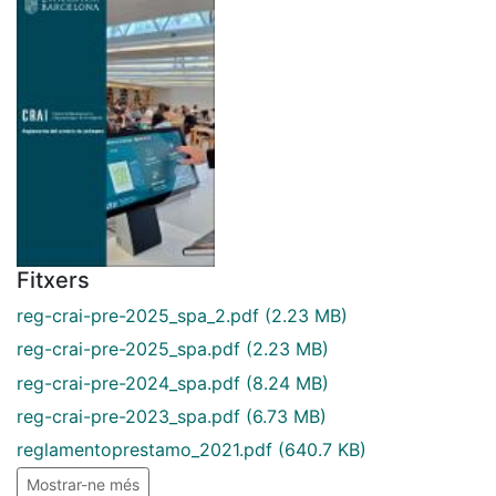
Fitxers
reg-crai-pre-2025_spa_2.pdf
(2.23 MB)
reg-crai-pre-2025_spa.pdf
(2.23 MB)
reg-crai-pre-2024_spa.pdf
(8.24 MB)
reg-crai-pre-2023_spa.pdf
(6.73 MB)
reglamentoprestamo_2021.pdf
(640.7 KB)
Mostrar-ne més