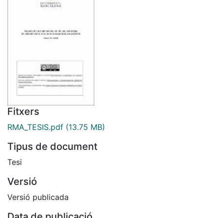
Fitxers
RMA_TESIS.pdf
(13.75 MB)
Tipus de document
Tesi
Versió
Versió publicada
Data de publicació