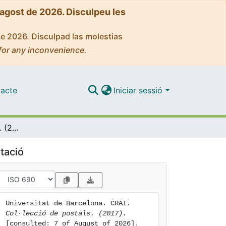
'agost de 2026. Disculpeu les
de 2026. Disculpad las molestias
for any inconvenience.
acte
Iniciar sessió
Col·lecció de postals. (2017)
tació
Universitat de Barcelona. CRAI. 
Col·lecció de postals. (2017).
[consulted: 7 of August of 2026]. 