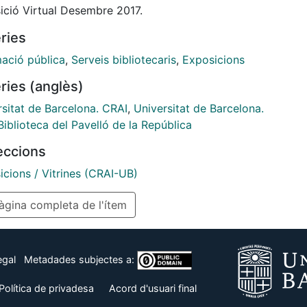
ició Virtual Desembre 2017.
ries
mació pública
,
Serveis bibliotecaris
,
Exposicions
ries (anglès)
rsitat de Barcelona. CRAI
,
Universitat de Barcelona.
iblioteca del Pavelló de la República
leccions
icions / Vitrines (CRAI-UB)
gina completa de l'ítem
egal
Metadades subjectes a:
Política de privadesa
Acord d'usuari final