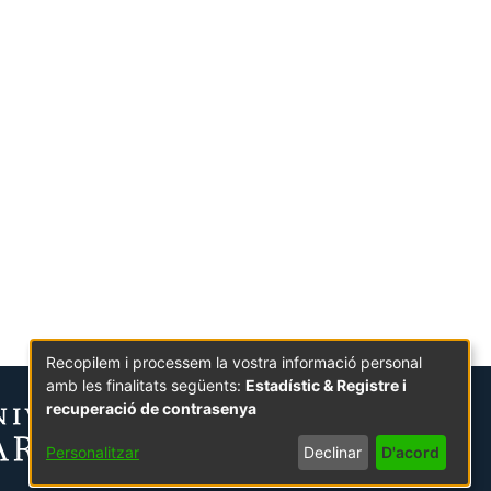
Recopilem i processem la vostra informació personal
amb les finalitats següents:
Estadístic & Registre i
recuperació de contrasenya
Personalitzar
Declinar
D'acord