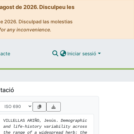
'agost de 2026. Disculpeu les
de 2026. Disculpad las molestias
for any inconvenience.
acte
Iniciar sessió
tació
VILLELLAS ARIÑO, Jesús. 
Demographic 
and life-history variability across 
the range of a widespread herb: the 