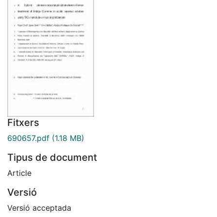
Fitxers
690657.pdf
(1.18 MB)
Tipus de document
Article
Versió
Versió acceptada