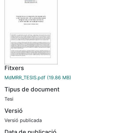
Fitxers
MdMRR_TESIS.pdf
(19.86 MB)
Tipus de document
Tesi
Versió
Versió publicada
Data de publicació