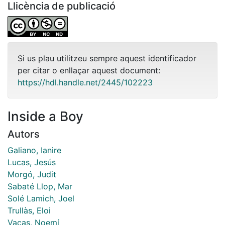
Llicència de publicació
Si us plau utilitzeu sempre aquest identificador
per citar o enllaçar aquest document:
https://hdl.handle.net/2445/102223
Inside a Boy
Autors
Galiano, Ianire
Lucas, Jesús
Morgó, Judit
Sabaté Llop, Mar
Solé Lamich, Joel
Trullàs, Eloi
Vacas, Noemí