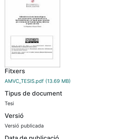
Fitxers
AMVC_TESIS.pdf
(13.69 MB)
Tipus de document
Tesi
Versió
Versió publicada
Data de publicació