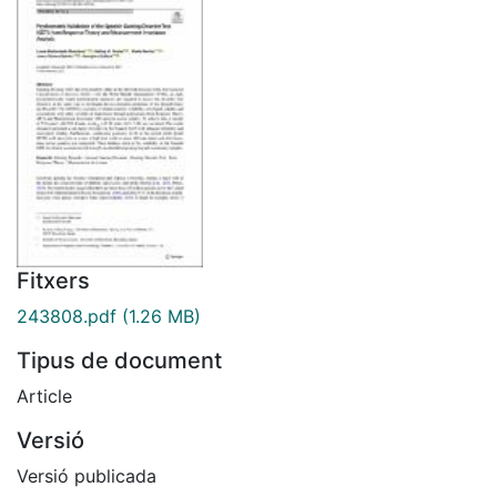
Fitxers
243808.pdf
(1.26 MB)
Tipus de document
Article
Versió
Versió publicada