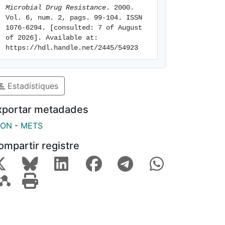
Microbial Drug Resistance
. 2000. 
Vol. 6, num. 2, pags. 99-104. ISSN 
1076-6294. [consulted: 7 of August 
of 2026]. Available at: 
https://hdl.handle.net/2445/54923
Estadístiques
xportar metadades
SON
-
METS
ompartir registre