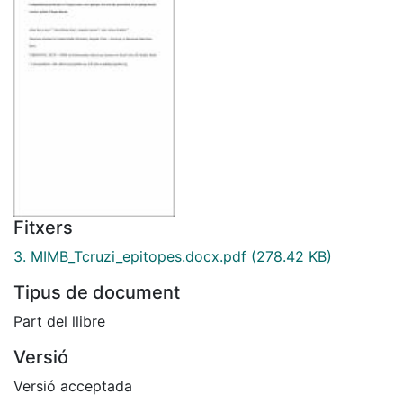
Fitxers
3. MIMB_Tcruzi_epitopes.docx.pdf
(278.42 KB)
Tipus de document
Part del llibre
Versió
Versió acceptada