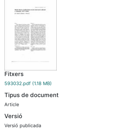
Fitxers
593032.pdf
(1.18 MB)
Tipus de document
Article
Versió
Versió publicada