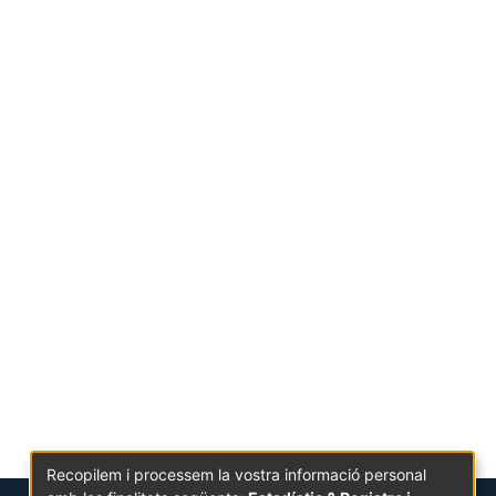
Recopilem i processem la vostra informació personal