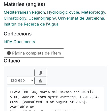
Matèries (anglès)
Mediterranean Region
,
Hydrologic cycle
,
Meteorology
,
Climatology
,
Oceanography
,
Universitat de Barcelona.
Institut de Recerca de l'Aigua
Col·leccions
IdRA Documents
Pàgina completa de l'ítem
Citació
LLASAT BOTIJA, María del Carmen and MARTÍN 
VIDE, Javier. 
10th HyMeX Workshop.
 ISSN 2604-
8019. [consulted: 8 of August of 2026]. 
Available at: 