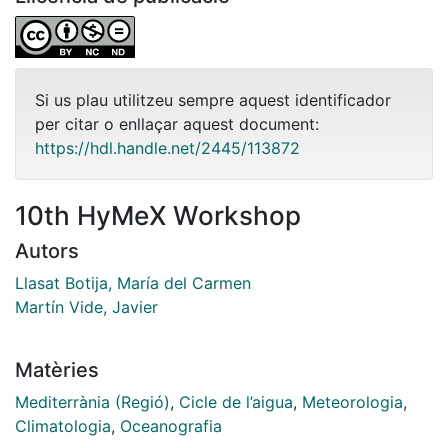
Si us plau utilitzeu sempre aquest identificador
per citar o enllaçar aquest document:
https://hdl.handle.net/2445/113872
10th HyMeX Workshop
Autors
Llasat Botija, María del Carmen
Martín Vide, Javier
Matèries
Mediterrània (Regió)
,
Cicle de l’aigua
,
Meteorologia
,
Climatologia
,
Oceanografia