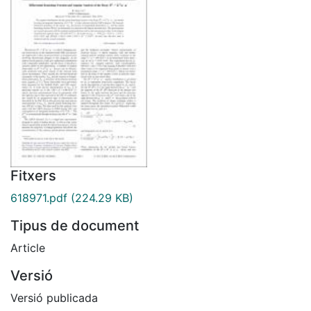
Fitxers
618971.pdf
(224.29 KB)
Tipus de document
Article
Versió
Versió publicada