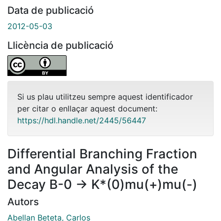
Data de publicació
2012-05-03
Llicència de publicació
Si us plau utilitzeu sempre aquest identificador
per citar o enllaçar aquest document:
https://hdl.handle.net/2445/56447
Differential Branching Fraction
and Angular Analysis of the
Decay B-0 -> K*(0)mu(+)mu(-)
Autors
Abellan Beteta, Carlos