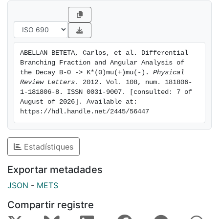
ABELLAN BETETA, Carlos, et al. Differential 
Branching Fraction and Angular Analysis of 
the Decay B-0 -> K*(0)mu(+)mu(-). 
Physical 
Review Letters
. 2012. Vol. 108, num. 181806-
1-181806-8. ISSN 0031-9007. [consulted: 7 of 
August of 2026]. Available at: 
https://hdl.handle.net/2445/56447
Estadístiques
Exportar metadades
JSON
-
METS
Compartir registre