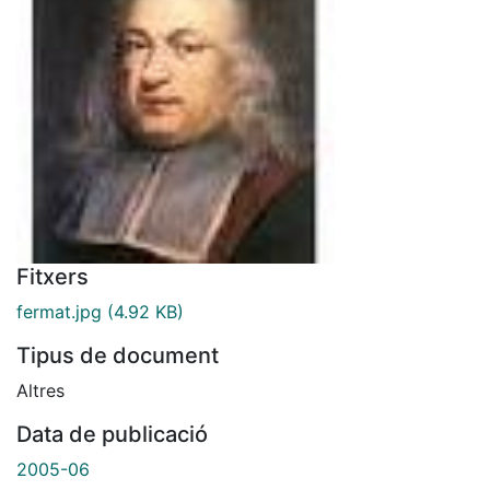
Fitxers
fermat.jpg
(4.92 KB)
Tipus de document
Altres
Data de publicació
2005-06