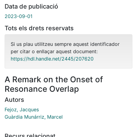
Data de publicació
2023-09-01
Tots els drets reservats
Si us plau utilitzeu sempre aquest identificador
per citar o enllaçar aquest document:
https://hdl.handle.net/2445/207620
A Remark on the Onset of
Resonance Overlap
Autors
Fejoz, Jacques
Guàrdia Munárriz, Marcel
Recurs relacionat