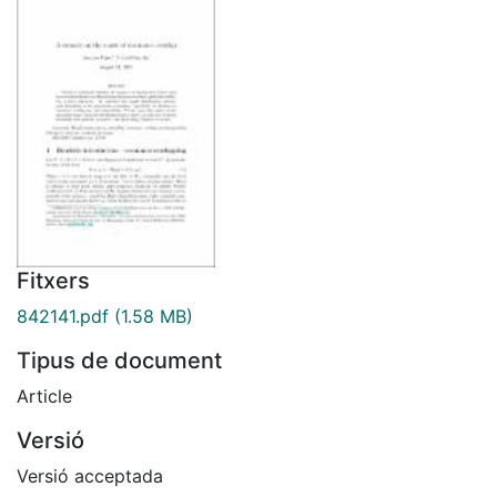
Fitxers
842141.pdf
(1.58 MB)
Tipus de document
Article
Versió
Versió acceptada