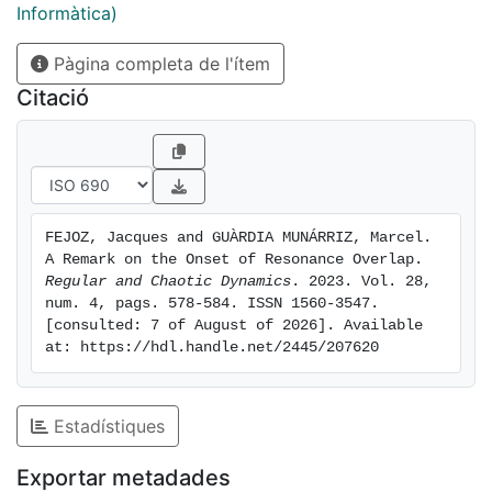
Informàtica)
Pàgina completa de l'ítem
Citació
FEJOZ, Jacques and GUÀRDIA MUNÁRRIZ, Marcel. 
A Remark on the Onset of Resonance Overlap. 
Regular and Chaotic Dynamics
. 2023. Vol. 28, 
num. 4, pags. 578-584. ISSN 1560-3547. 
[consulted: 7 of August of 2026]. Available 
at: https://hdl.handle.net/2445/207620
Estadístiques
Exportar metadades