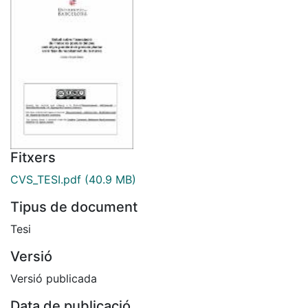
Fitxers
CVS_TESI.pdf
(40.9 MB)
Tipus de document
Tesi
Versió
Versió publicada
Data de publicació