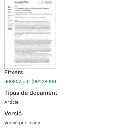
Fitxers
660802.pdf
(991.28 KB)
Tipus de document
Article
Versió
Versió publicada