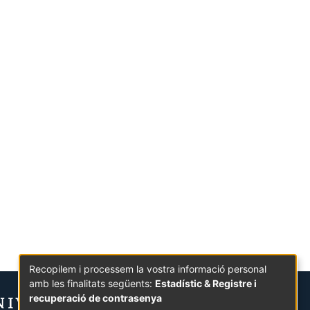
Recopilem i processem la vostra informació personal
amb les finalitats següents:
Estadístic & Registre i
recuperació de contrasenya