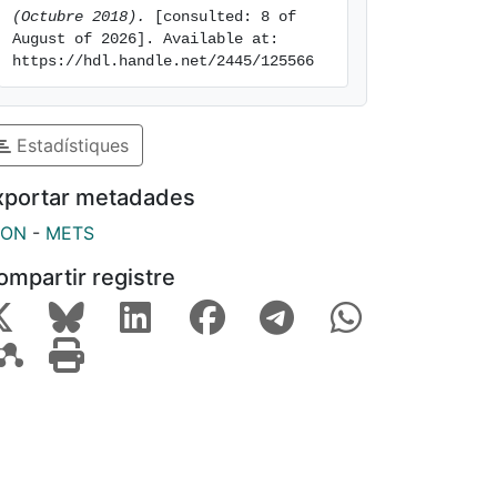
(Octubre 2018).
 [consulted: 8 of 
August of 2026]. Available at: 
https://hdl.handle.net/2445/125566
Estadístiques
xportar metadades
SON
-
METS
ompartir registre