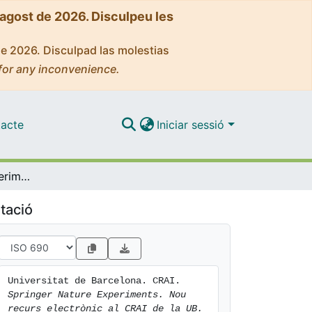
'agost de 2026. Disculpeu les
de 2026. Disculpad las molestias
for any inconvenience.
acte
Iniciar sessió
Springer Nature Experiments. Nou recurs electrònic al CRAI de la UB. (Octubre 2018)
tació
Universitat de Barcelona. CRAI. 
Springer Nature Experiments. Nou 
recurs electrònic al CRAI de la UB. 