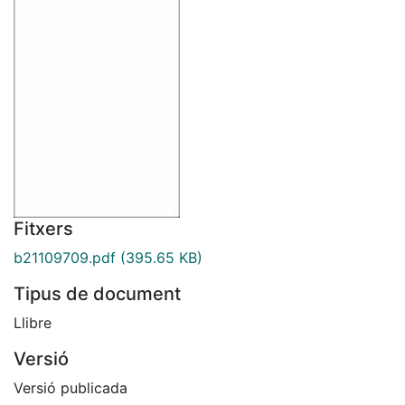
Fitxers
b21109709.pdf
(395.65 KB)
Tipus de document
Llibre
Versió
Versió publicada