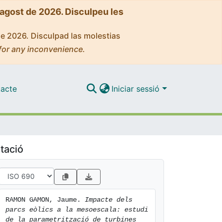
'agost de 2026. Disculpeu les
de 2026. Disculpad las molestias
for any inconvenience.
acte
Iniciar sessió
tació
RAMON GAMON, Jaume. 
Impacte dels 
parcs eòlics a la mesoescala: estudi 
de la parametrització de turbines 