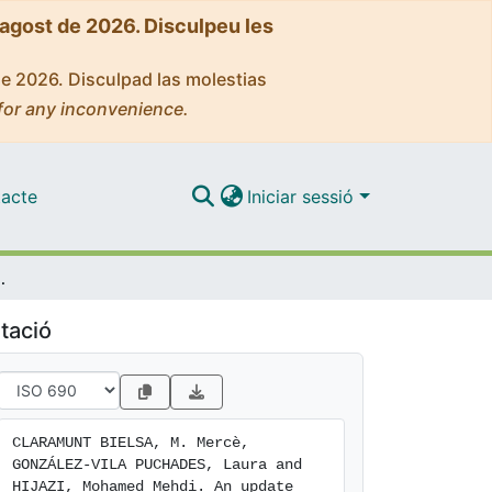
'agost de 2026. Disculpeu les
de 2026. Disculpad las molestias
for any inconvenience.
acte
Iniciar sessió
he 2008 and Covid-19 crises
tació
CLARAMUNT BIELSA, M. Mercè, 
GONZÁLEZ-VILA PUCHADES, Laura and 
HIJAZI, Mohamed Mehdi. An update 