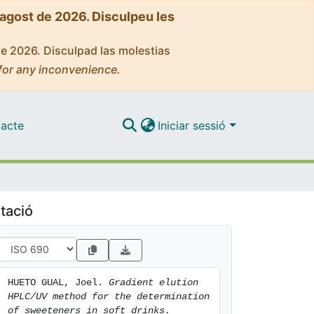
'agost de 2026. Disculpeu les
de 2026. Disculpad las molestias
for any inconvenience.
acte
Iniciar sessió
tació
HUETO GUAL, Joel. 
Gradient elution 
HPLC/UV method for the determination 
of sweeteners in soft drinks.