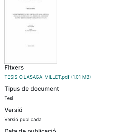
Fitxers
TESIS_O.LASAGA_MILLET.pdf
(1.01 MB)
Tipus de document
Tesi
Versió
Versió publicada
Data de publicació