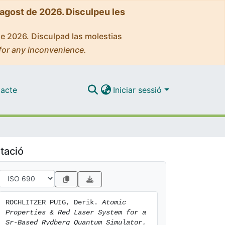
'agost de 2026. Disculpeu les
de 2026. Disculpad las molestias
for any inconvenience.
acte
Iniciar sessió
tació
ROCHLITZER PUIG, Derik. 
Atomic 
Properties & Red Laser System for a 
Sr-Based Rydberg Quantum Simulator.