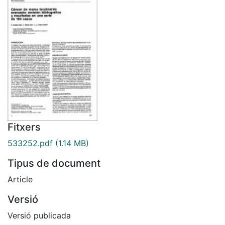
Fitxers
533252.pdf
(1.14 MB)
Tipus de document
Article
Versió
Versió publicada