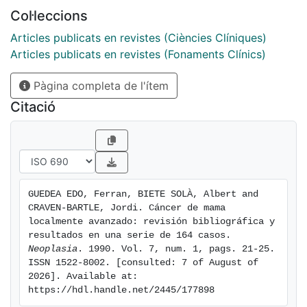
Col·leccions
Articles publicats en revistes (Ciències Clíniques)
Articles publicats en revistes (Fonaments Clínics)
Pàgina completa de l'ítem
Citació
GUEDEA EDO, Ferran, BIETE SOLÀ, Albert and 
CRAVEN-BARTLE, Jordi. Cáncer de mama 
localmente avanzado: revisión bibliográfica y 
resultados en una serie de 164 casos. 
Neoplasia
. 1990. Vol. 7, num. 1, pags. 21-25. 
ISSN 1522-8002. [consulted: 7 of August of 
2026]. Available at: 
https://hdl.handle.net/2445/177898