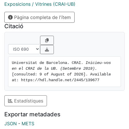
Exposicions / Vitrines (CRAI-UB)
Pàgina completa de l'ítem
Citació
Universitat de Barcelona. CRAI. 
Inicieu-vos 
en el CRAI de la UB. (Setembre 2019).
[consulted: 9 of August of 2026]. Available 
at: https://hdl.handle.net/2445/139677
Estadístiques
Exportar metadades
JSON
-
METS