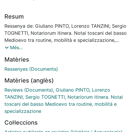
Resum
Ressenya de: Giuliano PINTO, Lorenzo TANZINI, Sergio
TOGNETTI, Notariorum itinera. Notai toscani del basso
Medioevo tra routine, mobilità e specializzazione,
Firenze, Olschki, 2018, 310 pp. (Biblioteca Storica
Més...
Toscana; 78). ISBN 978-88-222-66149
Matèries
Ressenyes (Documents)
Matèries (anglès)
Reviews (Documents)
,
Giuliano PINTO, Lorenzo
TANZINI, Sergio TOGNETTI, Notariorum itinera. Notai
toscani del basso Medioevo tra routine, mobilità e
specializzazione
Col·leccions