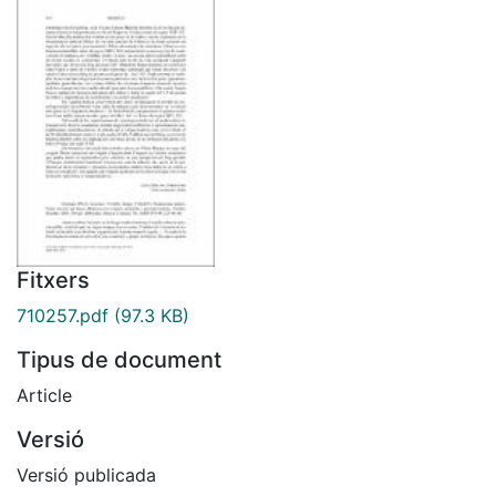
Fitxers
710257.pdf
(97.3 KB)
Tipus de document
Article
Versió
Versió publicada