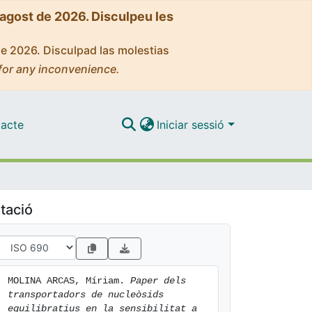
'agost de 2026. Disculpeu les
de 2026. Disculpad las molestias
for any inconvenience.
acte
Iniciar sessió
tació
MOLINA ARCAS, Míriam. 
Paper dels 
transportadors de nucleòsids 
equilibratius en la sensibilitat a 