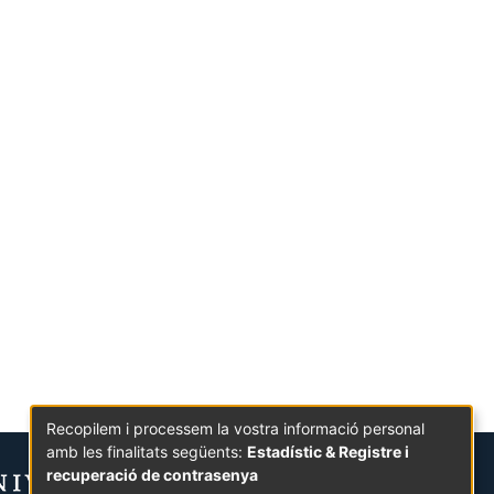
Recopilem i processem la vostra informació personal
amb les finalitats següents:
Estadístic & Registre i
recuperació de contrasenya