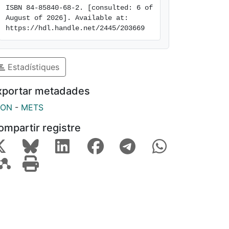
ISBN 84-85840-68-2. [consulted: 6 of 
August of 2026]. Available at: 
https://hdl.handle.net/2445/203669
Estadístiques
xportar metadades
SON
-
METS
ompartir registre