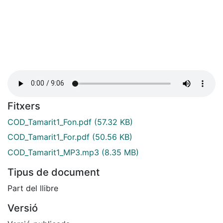
Fitxers
COD_Tamarit1_Fon.pdf
(57.32 KB)
COD_Tamarit1_For.pdf
(50.56 KB)
COD_Tamarit1_MP3.mp3
(8.35 MB)
Tipus de document
Part del llibre
Versió