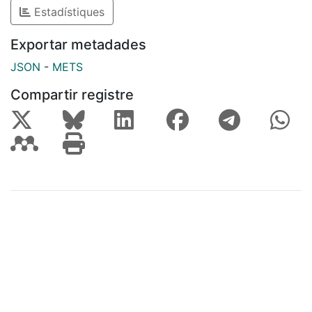
Estadístiques
Exportar metadades
JSON
-
METS
Compartir registre