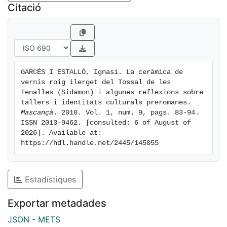
Citació
GARCÉS I ESTALLÓ, Ignasi. La ceràmica de 
vernís roig ilerget del Tossal de les 
Tenalles (Sidamon) i algunes reflexions sobre 
tallers i identitats culturals preromanes. 
Mascançà
. 2018. Vol. 1, num. 9, pags. 83-94. 
ISSN 2013-9462. [consulted: 6 of August of 
2026]. Available at: 
https://hdl.handle.net/2445/145055
Estadístiques
Exportar metadades
JSON
-
METS