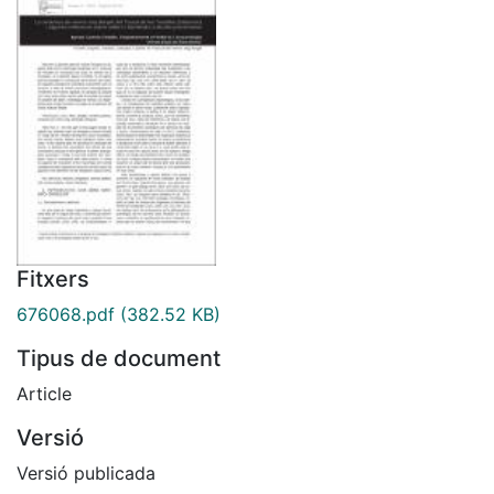
Fitxers
676068.pdf
(382.52 KB)
Tipus de document
Article
Versió
Versió publicada