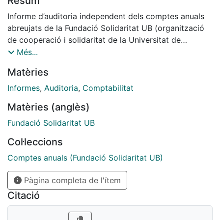
Resum
Informe d’auditoria independent dels comptes anuals
abreujats de la Fundació Solidaritat UB (organització
de cooperació i solidaritat de la Universitat de
Barcelona), corresponents a l’exercici anual acabat a
Més...
31 de desembre de 2023.
Matèries
Informes
,
Auditoria
,
Comptabilitat
Matèries (anglès)
Fundació Solidaritat UB
Col·leccions
Comptes anuals (Fundació Solidaritat UB)
Pàgina completa de l'ítem
Citació