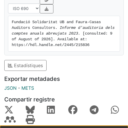
Fundació Solidaritat UB and Faura-Casas 
Auditors Consultors. 
Informe d'auditoria dels 
comptes anuals abreujats 2023.
 [consulted: 9 
of August of 2026]. Available at: 
https://hdl.handle.net/2445/215836
Estadístiques
Exportar metadades
JSON
-
METS
Compartir registre