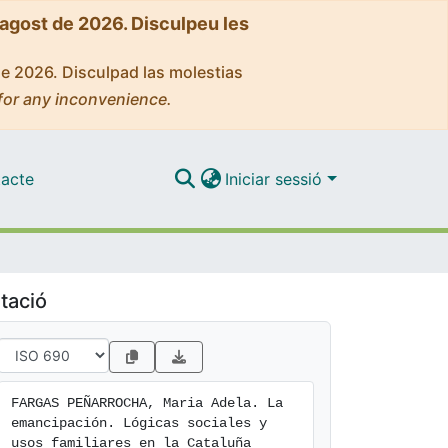
'agost de 2026. Disculpeu les
de 2026. Disculpad las molestias
for any inconvenience.
acte
Iniciar sessió
tació
FARGAS PEÑARROCHA, Maria Adela. La 
emancipación. Lógicas sociales y 
usos familiares en la Cataluña 