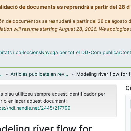
alidació de documents es reprendrà a partir del 28 d
ción de documentos se reanudará a partir del 28 de agosto 
ation will resume starting August 28, 2026. We apologize 
tats i col·leccions
Navega per tot el DD
Com publicar
Cont
ques i Informàtica
Articles publicats en revistes (Matemàtiques i Informàtica)
Modeling ri
Ci
us plau utilitzeu sempre aquest identificador per
ar o enllaçar aquest document:
ps://hdl.handle.net/2445/217799
deling river flow for