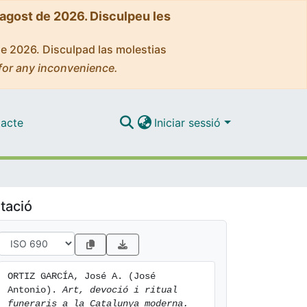
'agost de 2026. Disculpeu les
de 2026. Disculpad las molestias
for any inconvenience.
acte
Iniciar sessió
tació
ORTIZ GARCÍA, José A. (José 
Antonio). 
Art, devoció i ritual 
funeraris a la Catalunya moderna.