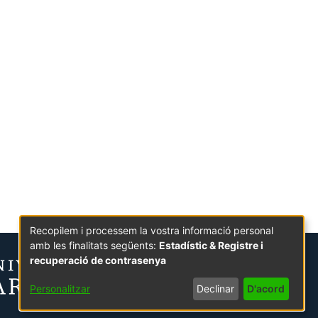
Recopilem i processem la vostra informació personal
amb les finalitats següents:
Estadístic & Registre i
recuperació de contrasenya
Personalitzar
Declinar
D'acord